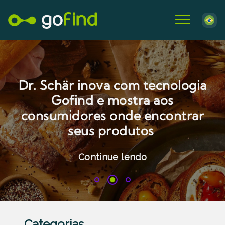
Dr. Schär inova com tecnologia
Gofind e mostra aos
consumidores onde encontrar
seus produtos
Continue lendo
1
2
3
Categorias