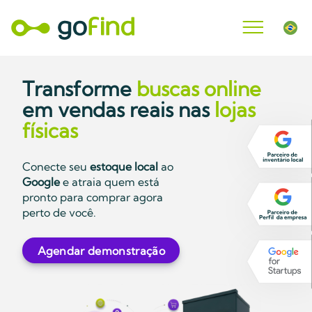
Transforme
buscas online
em vendas reais nas
lojas
físicas
Conecte seu
estoque local
ao
Google
e atraia quem está
pronto para comprar agora
perto de você.
Agendar demonstração