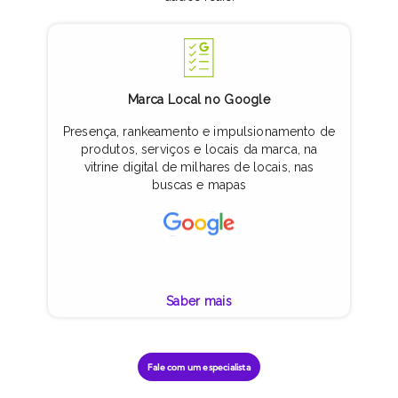
Google para Indústrias
Digitalize os produtos
na vitrine digital dos
parceiros revendedores e
domine as buscas no Google.
Saber mais
Fale com um especialista