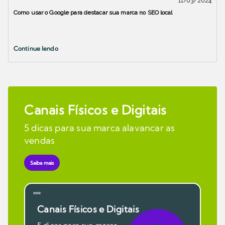
11/03/2024
Como usar o Google para destacar sua marca no SEO local
Continue lendo
Canais Físicos e Digitais
5 dicas para sua marca alavancar as
vendas
Saiba mais
Canais Físicos e Digitais