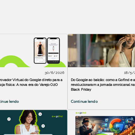
30/6/2026
18/5/
rovador Virtual do Google direto para a
Do Google ao balcão: como a Gofind e 
loja física: A nova era do Varejo O2O
revolucionaram a jornada omnicanal na
Black Friday
inue lendo
Continue lendo