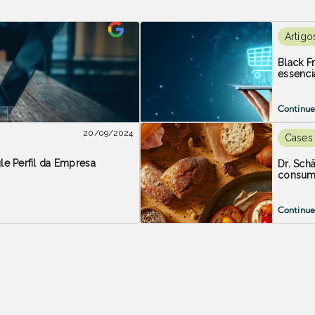
Artigo
Black F
essenci
Continue
20/09/2024
Cases
e Perfil da Empresa
Dr. Sch
consum
Continue