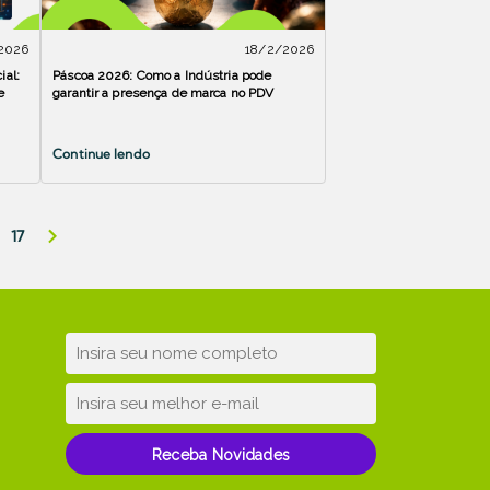
2026
18/2/2026
ial:
Páscoa 2026: Como a Indústria pode
e
garantir a presença de marca no PDV
Continue lendo
17