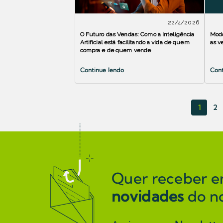
22/4/2026
O Futuro das Vendas: Como a Inteligência
Modo
Artificial está facilitando a vida de quem
as v
compra e de quem vende
Continue lendo
Cont
1
2
Quer receber e
novidades
do n