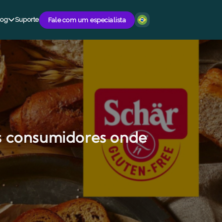
log
Suporte
Fale com um especialista
os consumidores onde