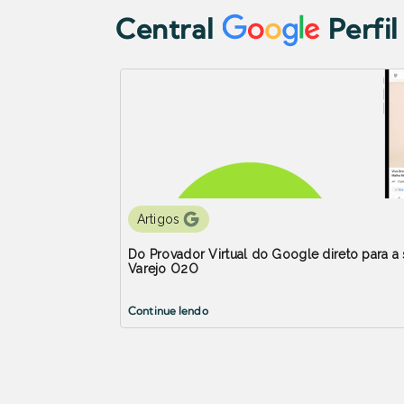
Central
Perfi
Artigos
Do Provador Virtual do Google direto para a s
Varejo O2O
Continue lendo