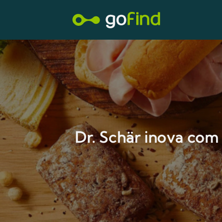
Dr. Schär inova com