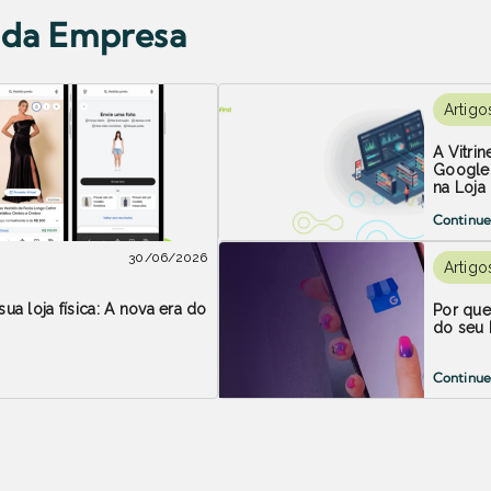
l da Empresa
Artigo
A Vitri
Google 
na Loja 
Continue
30/06/2026
Artigo
ua loja física: A nova era do
Por que
do seu 
Continue