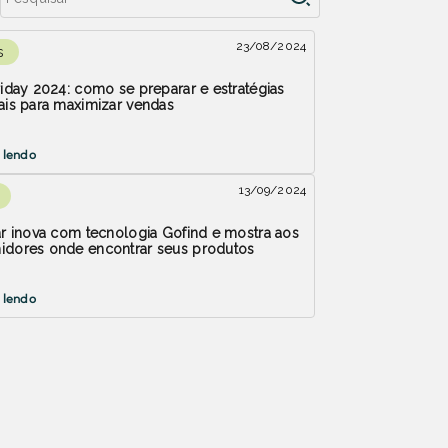
23/08/2024
s
riday 2024: como se preparar e estratégias
ais para maximizar vendas
 lendo
13/09/2024
är inova com tecnologia Gofind e mostra aos
idores onde encontrar seus produtos
 lendo