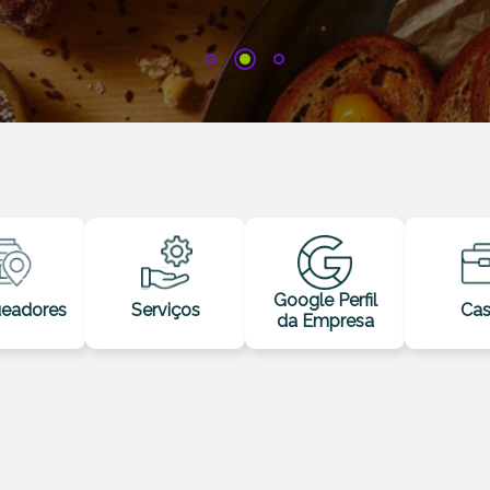
1
2
3
Google Perfil
ueadores
Serviços
Cas
da Empresa