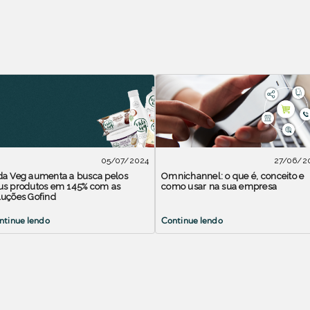
05/07/2024
27/06/2
da Veg aumenta a busca pelos
Omnichannel: o que é, conceito e
us produtos em 145% com as
como usar na sua empresa
luções Gofind
ntinue lendo
Continue lendo