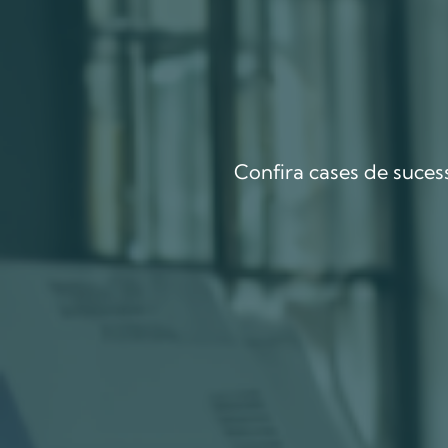
Confira cases de suce