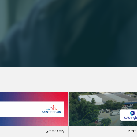
3/10/2025
2/7/