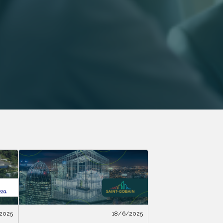
2025
18/6/2025