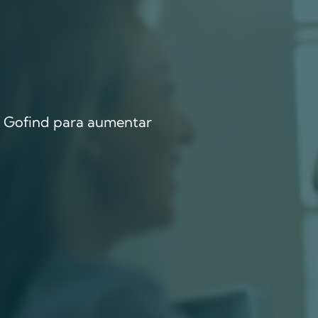
s Gofind para aumentar