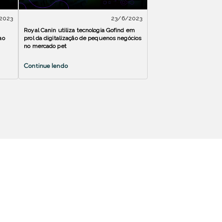
2023
23/6/2023
Royal Canin utiliza tecnologia Gofind em
ao
prol da digitalização de pequenos negócios
no mercado pet
Continue lendo
Artigos