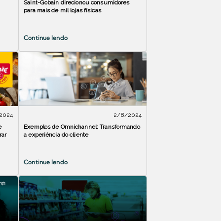
Saint-Gobain direcionou consumidores
para mais de mil lojas físicas
Continue lendo
2024
2/8/2024
e
Exemplos de Omnichannel: Transformando
rar
a experiência do cliente
Continue lendo