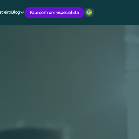
rceiro
Blog
Fale com um especialista