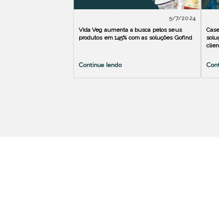
5/7/2024
Vida Veg aumenta a busca pelos seus
Case
produtos em 145% com as soluções Gofind
solu
clie
Continue lendo
Cont
Indústria