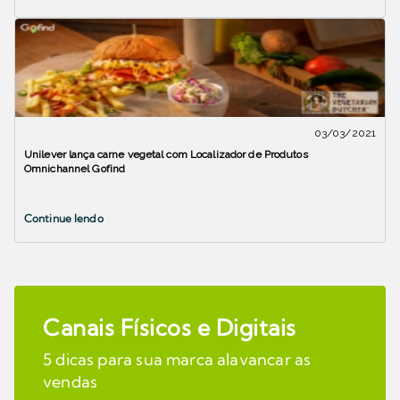
03/03/2021
Unilever lança carne vegetal com Localizador de Produtos
Omnichannel Gofind
Continue lendo
Canais Físicos e Digitais
5 dicas para sua marca alavancar as
vendas