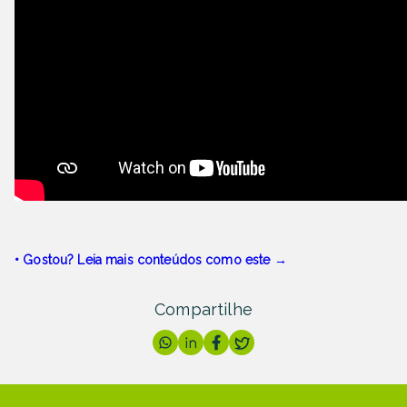
• Gostou? Leia mais conteúdos como este →
Compartilhe