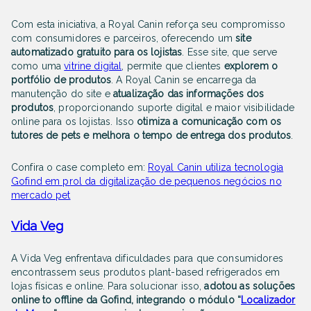
Com esta iniciativa, a Royal Canin reforça seu compromisso
com consumidores e parceiros, oferecendo um
site
automatizado gratuito para os lojistas
. Esse site, que serve
como uma
vitrine digital
, permite que clientes
explorem o
portfólio de produtos
. A Royal Canin se encarrega da
manutenção do site e
atualização das informações dos
produtos
, proporcionando suporte digital e maior visibilidade
online para os lojistas. Isso
otimiza a comunicação com os
tutores de pets e melhora o tempo de entrega dos produtos
.
Confira o case completo em:
Royal Canin utiliza tecnologia
Gofind em prol da digitalização de pequenos negócios no
mercado pet
Vida Veg
A Vida Veg enfrentava dificuldades para que consumidores
encontrassem seus produtos plant-based refrigerados em
lojas físicas e online. Para solucionar isso,
adotou as soluções
online to offline da Gofind, integrando o módulo “
Localizador