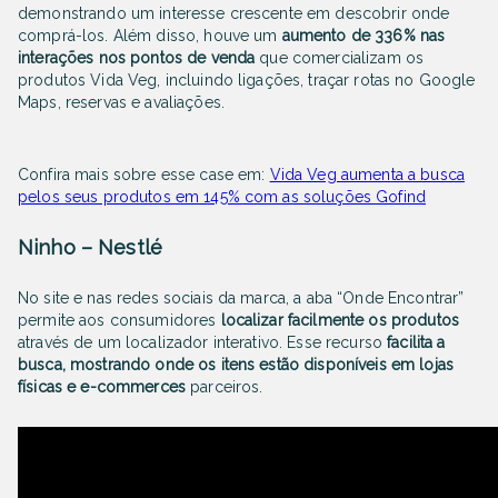
demonstrando um interesse crescente em descobrir onde
comprá-los. Além disso, houve um
aumento de 336% nas
interações nos pontos de venda
que comercializam os
produtos Vida Veg, incluindo ligações, traçar rotas no Google
Maps, reservas e avaliações.
Confira mais sobre esse case em:
Vida Veg aumenta a busca
pelos seus produtos em 145% com as soluções Gofind
Ninho – Nestlé
No site e nas redes sociais da marca, a aba “Onde Encontrar”
permite aos consumidores
localizar facilmente os produtos
através de um localizador interativo. Esse recurso
facilita a
busca, mostrando onde os itens estão disponíveis em lojas
físicas e e-commerces
parceiros.