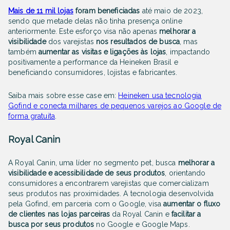
Mais de 11 mil lojas
foram beneficiadas
até maio de 2023,
sendo que metade delas não tinha presença online
anteriormente. Este esforço visa não apenas
melhorar a
visibilidade
dos varejistas
nos resultados de busca
, mas
também
aumentar as visitas e ligações às lojas
, impactando
positivamente a performance da Heineken Brasil e
beneficiando consumidores, lojistas e fabricantes.
Saiba mais sobre esse case em:
Heineken usa tecnologia
Gofind e conecta milhares de pequenos varejos ao Google de
forma gratuita
.
Royal Canin
A Royal Canin, uma líder no segmento pet, busca
melhorar a
visibilidade e acessibilidade de seus produtos
, orientando
consumidores a encontrarem varejistas que comercializam
seus produtos nas proximidades. A tecnologia desenvolvida
pela Gofind, em parceria com o Google, visa
aumentar o fluxo
de clientes nas lojas parceiras
da Royal Canin e
facilitar a
busca por seus produtos
no Google e Google Maps.