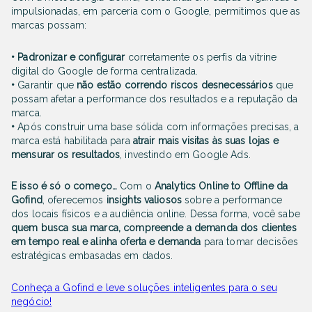
impulsionadas, em parceria com o Google, permitimos que as
marcas possam:
• Padronizar e configurar
corretamente os perfis da vitrine
digital do Google de forma centralizada.
•
Garantir que
não estão correndo riscos desnecessários
que
possam afetar a performance dos resultados e a reputação da
marca.
•
Após construir uma base sólida com informações precisas, a
marca está habilitada para
atrair mais visitas às suas lojas e
mensurar os resultados
, investindo em Google Ads.
E isso é só o começo…
Com o
Analytics Online to Offline da
Gofind
, oferecemos
insights valiosos
sobre a performance
dos locais físicos e a audiência online. Dessa forma, você sabe
quem busca sua marca, compreende a demanda dos clientes
em tempo real e alinha oferta e demanda
para tomar decisões
estratégicas embasadas em dados.
Conheça a Gofind e leve soluções inteligentes para o seu
negócio!