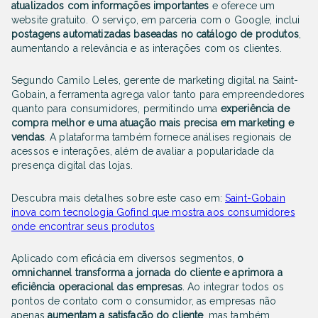
atualizados com informações importantes
e oferece um
website gratuito. O serviço, em parceria com o Google, inclui
postagens automatizadas baseadas no catálogo de produtos
,
aumentando a relevância e as interações com os clientes.
Segundo Camilo Leles, gerente de marketing digital na Saint-
Gobain, a ferramenta agrega valor tanto para empreendedores
quanto para consumidores, permitindo uma
experiência de
compra melhor e uma atuação mais precisa em marketing e
vendas
. A plataforma também fornece análises regionais de
acessos e interações, além de avaliar a popularidade da
presença digital das lojas.
Descubra mais detalhes sobre este caso em:
Saint-Gobain
inova com tecnologia Gofind que mostra aos consumidores
onde encontrar seus produtos
Aplicado com eficácia em diversos segmentos,
o
omnichannel transforma a jornada do cliente e aprimora a
eficiência operacional das empresas
. Ao integrar todos os
pontos de contato com o consumidor, as empresas não
apenas
aumentam a satisfação do cliente
, mas também