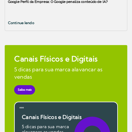
Google Perfil da Empresa: O Google penaliza conteúdo de IA?
Continue lendo
Canais Físicos e Digitais
5 dicas para sua marca alavancar as
vendas
Saiba mais
Canais Físicos e Digitais
5 dicas para sua marca
alavancar as vendas