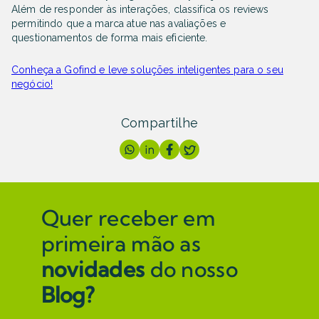
Além de responder às interações, classifica os reviews
permitindo que a marca atue nas avaliações e
questionamentos de forma mais eficiente.
Conheça a Gofind e leve soluções inteligentes para o seu
negócio!
Compartilhe
Quer receber em
primeira mão as
novidades
do nosso
Blog?