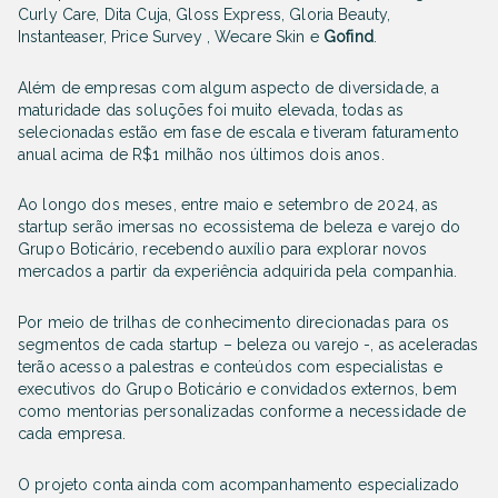
Curly Care, Dita Cuja, Gloss Express, Gloria Beauty,
Instanteaser, Price Survey , Wecare Skin e
Gofind
.
Além de empresas com algum aspecto de diversidade, a
maturidade das soluções foi muito elevada, todas as
selecionadas estão em fase de escala e tiveram faturamento
anual acima de R$1 milhão nos últimos dois anos.
Ao longo dos meses, entre maio e setembro de 2024, as
startup serão imersas no ecossistema de beleza e varejo do
Grupo Boticário, recebendo auxílio para explorar novos
mercados a partir da experiência adquirida pela companhia.
Por meio de trilhas de conhecimento direcionadas para os
segmentos de cada startup – beleza ou varejo -, as aceleradas
terão acesso a palestras e conteúdos com especialistas e
executivos do Grupo Boticário e convidados externos, bem
como mentorias personalizadas conforme a necessidade de
cada empresa.
O projeto conta ainda com acompanhamento especializado