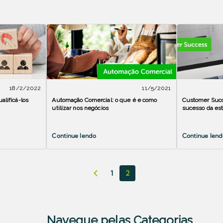
18/2/2022
11/5/2021
alificá-los
Automação Comercial: o que é e como
Customer Succe
utilizar nos negócios
sucesso da est
Continue lendo
Continue lend
1
2
Navegue pelas Categorias