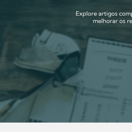
Explore artigos comp
melhorar os r