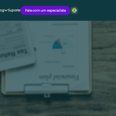
log
Suporte
Fale com um especialista