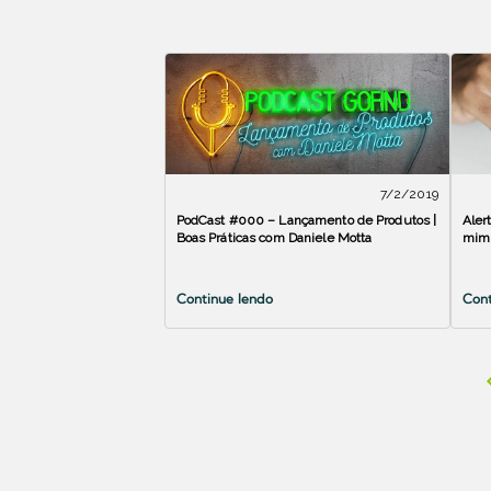
7/2/2019
PodCast #000 – Lançamento de Produtos |
Aler
Boas Práticas com Daniele Motta
mim
Continue lendo
Cont