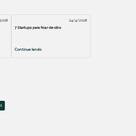
2018
24/4/2018
7 Startups para ficar de olho
Continue lendo
4