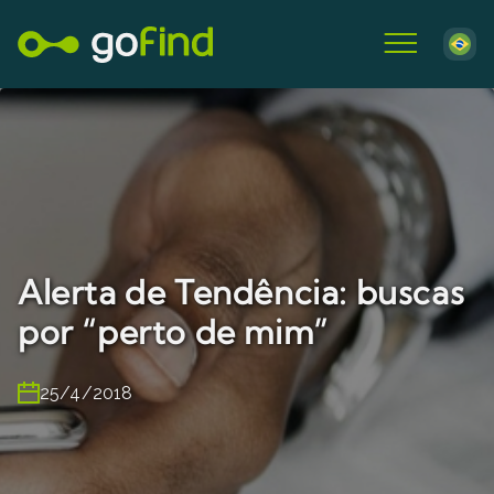
Alerta de Tendência: buscas
por “perto de mim”
25/4/2018