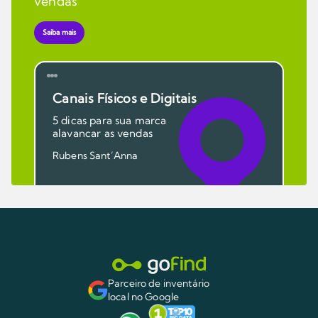
vendas
Saiba mais
Canais Físicos e Digitais
5 dicas para sua marca
alavancar as vendas
Rubens Sant’Anna
Parceiro de inventário
local no Google