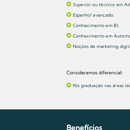
Superior ou técnico em Adm
Espanhol avançado;
Conhecimento em BI;
Conhecimento em Automa
Noções de marketing digita
Consideramos diferencial:
Pós graduação nas áreas té
Benefícios