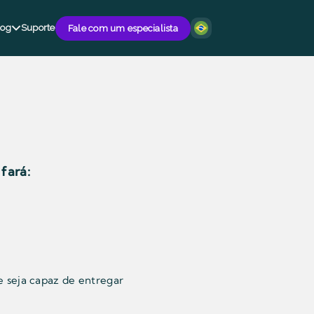
log
Suporte
Fale com um especialista
 fará:
 seja capaz de entregar