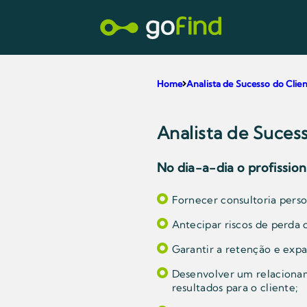
Home
Analista de Sucesso do Clie
Analista de Suces
No dia-a-dia o profissio
Fornecer consultoria perso
Antecipar riscos de perda d
Garantir a retenção e expa
Desenvolver um relacionam
resultados para o cliente;