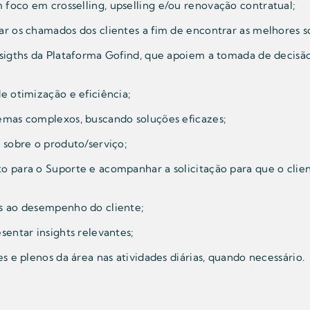
foco em crosselling, upselling e/ou renovação contratual;
ar os chamados dos clientes a fim de encontrar as melhores s
nsigths da Plataforma Gofind, que apoiem a tomada de decisã
e otimização e eficiência;
emas complexos, buscando soluções eficazes;
e sobre o produto/serviço;
o para o Suporte e acompanhar a solicitação para que o clie
os ao desempenho do cliente;
sentar insights relevantes;
es e plenos da área nas atividades diárias, quando necessário.