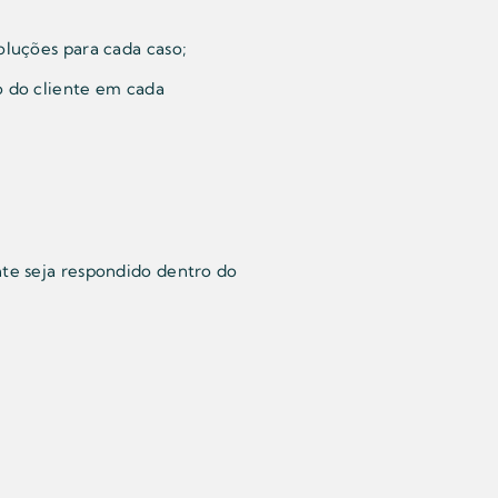
oluções para cada caso;
o do cliente em cada
nte seja respondido dentro do