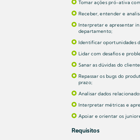
Tomar ações pró-ativa com 
Receber, entender e analis
Interpretar e apresentar i
departamento;
Identificar oportunidades d
Lidar com desafios e probl
Sanar as dúvidas do client
Repassar os bugs do produt
prazo;
Analisar dados relacionad
Interpretar métricas e apre
Apoiar e orientar os junior
Requisitos