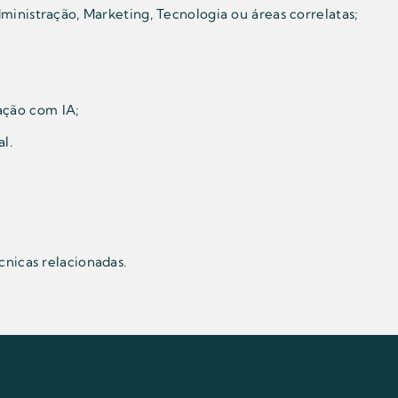
inistração, Marketing, Tecnologia ou áreas correlatas;
ção com IA;
l.
cnicas relacionadas.