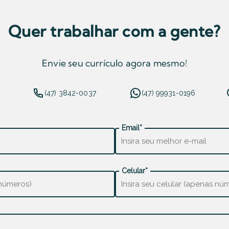
Quer trabalhar com a gente?
Envie seu currículo agora mesmo!
(47) 3842-0037
(47) 99931-0196