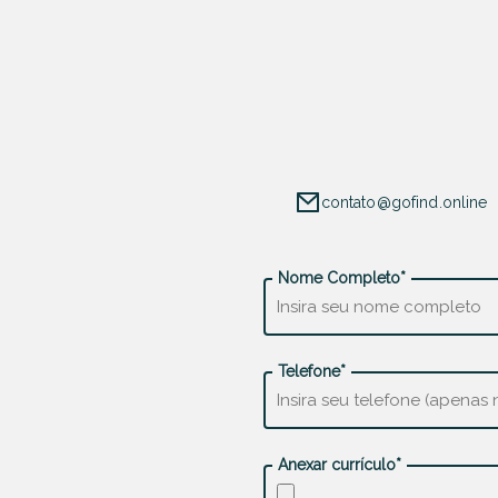
contato@gofind.online