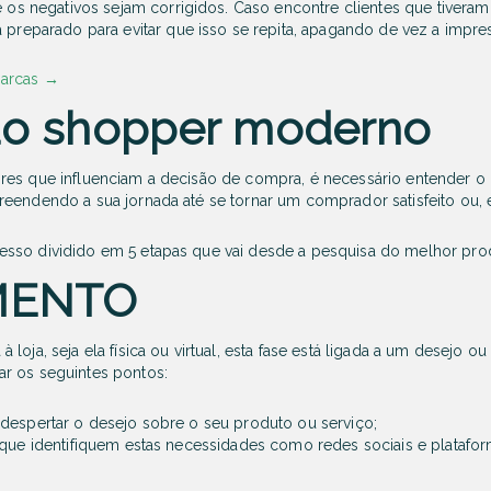
e os negativos sejam corrigidos. Caso encontre clientes que tivera
 preparado para evitar que isso se repita, apagando de vez a impre
marcas
→
do shopper moderno
ores que influenciam a decisão de compra, é necessário entender
reendendo a sua jornada até se tornar um comprador satisfeito ou,
sso dividido em 5 etapas que vai desde a pesquisa do melhor prod
MENTO
loja, seja ela física ou virtual, esta fase está ligada a um desejo 
r os seguintes pontos:
 despertar o desejo sobre o seu produto ou serviço;
que identifiquem estas necessidades como redes sociais e platafor