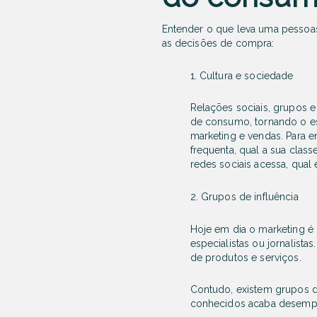
Entender o que leva uma pessoas 
as decisões de compra:
1. Cultura e sociedade
Relações sociais, grupos
de consumo, tornando o es
marketing e vendas. Para 
frequenta, qual a sua class
redes sociais acessa, qual 
2. Grupos de influência
Hoje em dia o marketing é 
especialistas ou jornalist
de produtos e serviços.
Contudo, existem grupos de
conhecidos acaba desempe