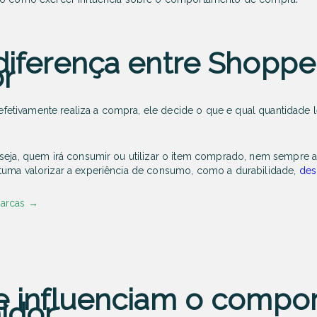
diferença entre Shoppe
r
tivamente realiza a compra, ele decide o que e qual quantidade l
 seja, quem irá consumir ou utilizar o item comprado, nem sempr
tuma valorizar a experiência de consumo, como a durabilidade,
des
marcas
→
e influenciam o compo
idor