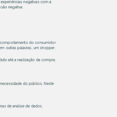
m experiências negativas com a
ssão negativa.
 o comportamento do consumidor
 em outras palavras, um
shopper.
uto até a realização da compra:
ou necessidade do público. Neste
mas de análise de dados.