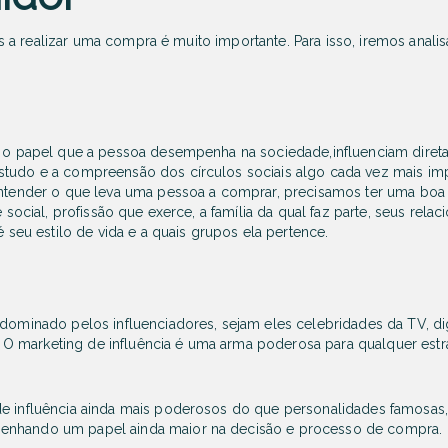
a realizar uma compra é muito importante. Para isso, iremos analis
 e o papel que a pessoa desempenha na sociedade,influenciam dir
tudo e a compreensão dos círculos sociais algo cada vez mais impo
entender o que leva uma pessoa a comprar, precisamos ter uma boa 
e social, profissão que exerce, a família da qual faz parte, seus rel
é seu estilo de vida e a quais grupos ela pertence.
dominado pelos influenciadores, sejam eles celebridades da TV, digit
as. O marketing de influência é uma arma poderosa para qualquer est
 influência ainda mais poderosos do que personalidades famosas, a
nhando um papel ainda maior na decisão e processo de compra.