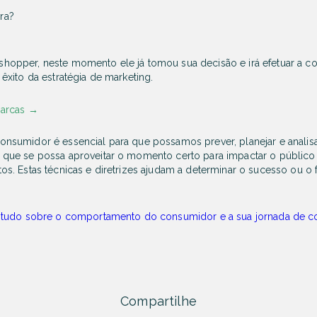
ra?
o shopper, neste momento ele já tomou sua decisão e irá efetuar a c
xito da estratégia de marketing.
marcas
→
sumidor é essencial para que possamos prever, planejar e analisa
 que se possa aproveitar o momento certo para impactar o públ
. Estas técnicas e diretrizes ajudam a determinar o sucesso ou o 
 tudo sobre o comportamento do consumidor e a sua jornada de co
Compartilhe