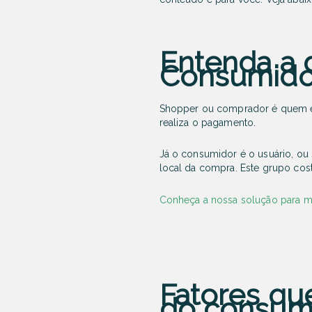
Entenda a 
Consumido
Shopper
ou comprador é quem efe
realiza o pagamento.
Já o
consumidor
é o usuário, ou
local da compra. Este grupo cos
Conheça a nossa solução para 
Fatores qu
do consum