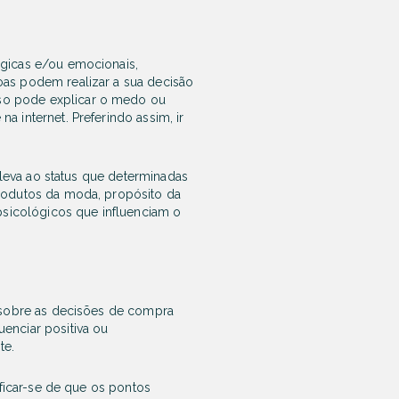
gicas e/ou emocionais,
as podem realizar a sua decisão
so pode explicar o medo ou
 internet. Preferindo assim, ir
 leva ao status que determinadas
rodutos da moda, propósito da
psicológicos que influenciam o
 sobre as decisões de compra
enciar positiva ou
te.
ificar-se de que os pontos