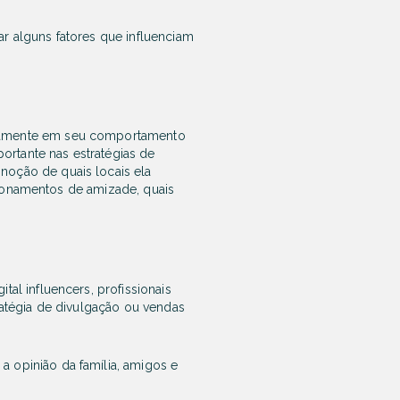
ar alguns fatores que influenciam
etamente em seu comportamento
rtante nas estratégias de
noção de quais locais ela
acionamentos de amizade, quais
al influencers, profissionais
ratégia de divulgação ou vendas
 opinião da família, amigos e