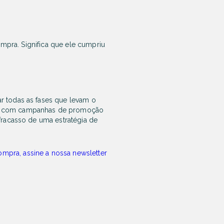
ompra. Significa que ele cumpriu
r todas as fases que levam o
ico com campanhas de promoção
fracasso de uma estratégia de
mpra, assine a nossa newsletter