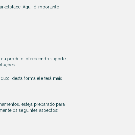
arketplace
. Aqui, é importante
 ou produto, oferecendo suporte
oluções.
uto, desta forma ele terá mais
onamentos, esteja preparado para
 mente os seguintes aspectos: