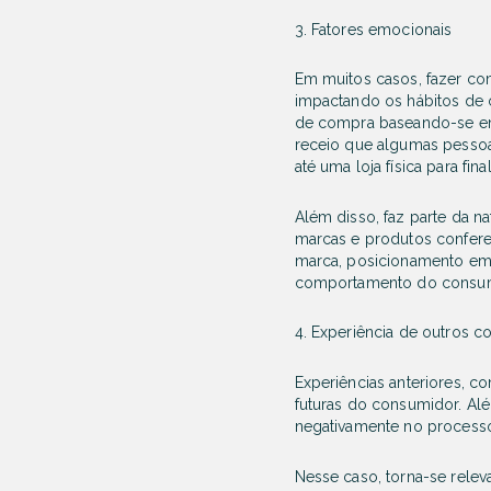
3. Fatores emocionais
Em muitos casos, fazer co
impactando os hábitos de 
de compra baseando-se em
receio que algumas pessoas
até uma loja física para fin
Além disso, faz parte da n
marcas e produtos confere
marca, posicionamento em q
comportamento do consum
4. Experiência de outros 
Experiências anteriores, 
futuras do consumidor. Al
negativamente no processo
Nesse caso, torna-se relev