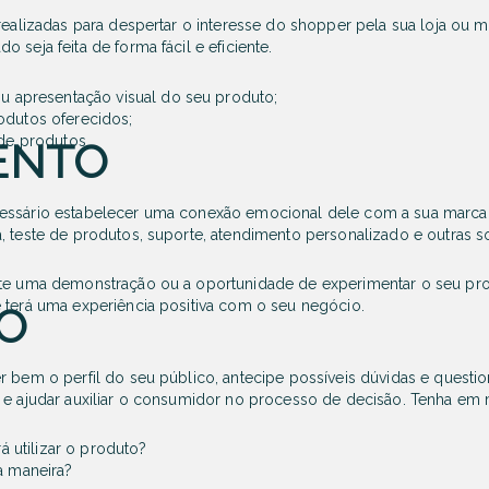
realizadas para despertar o interesse do
shopper
pela sua loja ou
m
 seja feita de forma fácil e eficiente.
u apresentação visual do seu produto;
odutos oferecidos;
 de produtos.
ENTO
cessário estabelecer uma conexão emocional dele com a sua marca
, teste de produtos, suporte, atendimento personalizado e outras s
nte uma demonstração ou a oportunidade de experimentar o seu prod
 terá uma experiência positiva com o seu negócio.
O
r bem o perfil do seu público, antecipe possíveis dúvidas e questi
s e ajudar auxiliar o consumidor no processo de decisão. Tenha em
utilizar o produto?
 maneira?