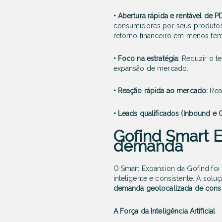
• Abertura rápida e rentável de P
consumidores por seus produtos,
retorno financeiro em menos te
• Foco na estratégia
: Reduzir o t
expansão de mercado.
• Reação rápida ao mercado:
Rea
• Leads qualificados (Inbound e 
Gofind Smart 
demanda
O Smart Expansion da Gofind foi
inteligente e consistente. A sol
demanda geolocalizada de consu
A Força da Inteligência Artificial