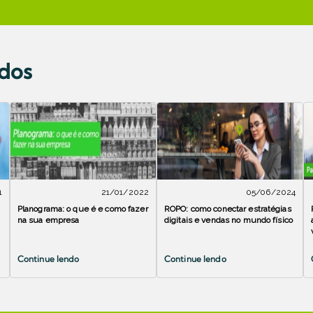
ados
1
21/01/2022
05/06/2024
Planograma: o que é e como fazer
ROPO: como conectar estratégias
na sua empresa
digitais e vendas no mundo físico
Continue lendo
Continue lendo