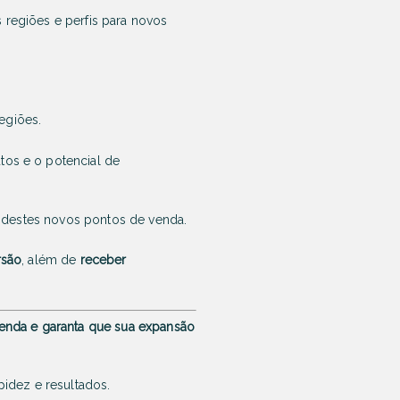
s regiões e perfis para novos
regiões.
tos e o potencial de
is destes novos pontos de venda.
rsão
, além de
receber
 venda e garanta que sua expansão
idez e resultados.