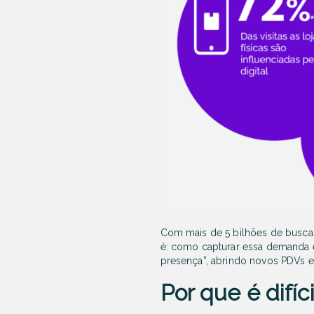
Com mais de 5 bilhões de buscas l
é: como capturar essa demanda e
presença”, abrindo novos PDVs e
Por que é difíc