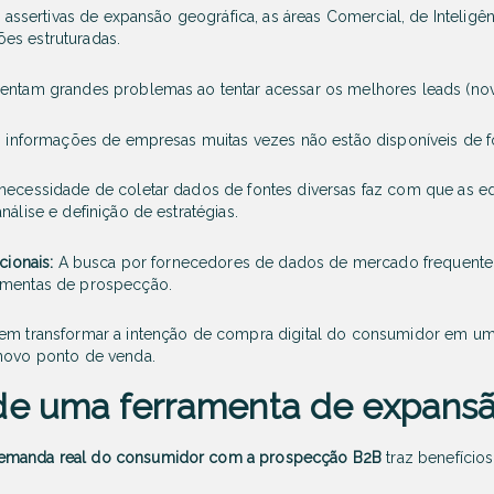
as assertivas de expansão geográfica, as áreas Comercial, de Intelig
es estruturadas.
rentam grandes problemas ao tentar acessar os melhores leads (no
 informações de empresas muitas vezes não estão disponíveis de for
necessidade de coletar dados de fontes diversas faz com que as 
nálise e definição de estratégias.
icionais:
A busca por fornecedores de dados de mercado frequente
ramentas de prospecção.
 em transformar a intenção de compra digital do consumidor em u
 novo ponto de venda.
de uma ferramenta de expansã
emanda real do consumidor com a prospecção B2B
traz benefício