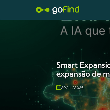
Smart Expansion
expansão de m
20/11/2025