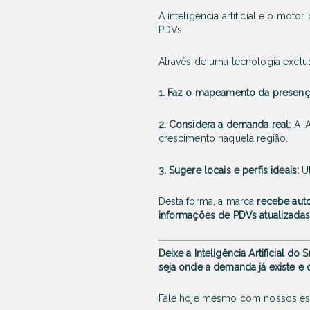
A inteligência artificial é o mo
PDVs.
Através de uma tecnologia exclusi
1. Faz o mapeamento da presenç
2. Considera a demanda real:
A IA
crescimento naquela região.
3. Sugere locais e perfis ideais:
Ut
Desta forma, a marca
recebe aut
informações de PDVs atualizadas 
Deixe a Inteligência Artificial 
seja onde a demanda já existe e 
Fale hoje mesmo com nossos espe