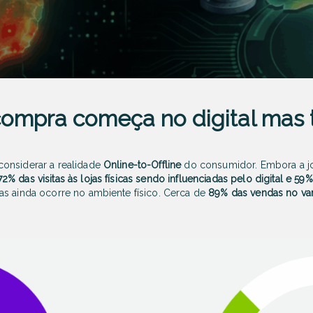
ompra começa no digital mas t
onsiderar a realidade
Online-to-Offline
do consumidor. Embora a 
72% das visitas às lojas físicas sendo influenciadas pelo digital e 5
as ainda ocorre no ambiente físico. Cerca de
89% das vendas no var