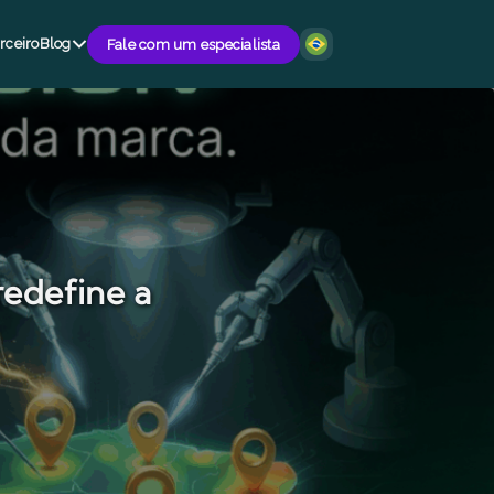
rceiro
Blog
Fale com um especialista
redefine a