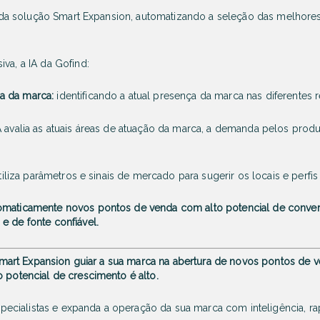
tor da solução Smart Expansion, automatizando a seleção das melhore
va, a IA da Gofind:
a da marca:
identificando a atual presença da marca nas diferentes 
 avalia as atuais áreas de atuação da marca, a demanda pelos produ
iliza parâmetros e sinais de mercado para sugerir os locais e perf
omaticamente novos pontos de venda com alto potencial de conve
e de fonte confiável.
do Smart Expansion guiar a sua marca na abertura de novos pontos de
o potencial de crescimento é alto.
cialistas e expanda a operação da sua marca com inteligência, rap