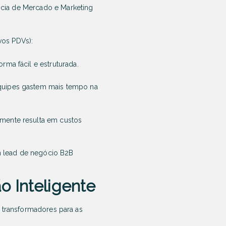
ência de Mercado e Marketing
vos PDVs):
ma fácil e estruturada.
equipes gastem mais tempo na
mente resulta em custos
m lead de negócio B2B
o Inteligente
s transformadores para as