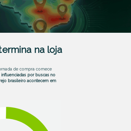
ermina na loja
jornada de compra comece
9% influenciadas por buscas no
ejo brasileiro acontecem em