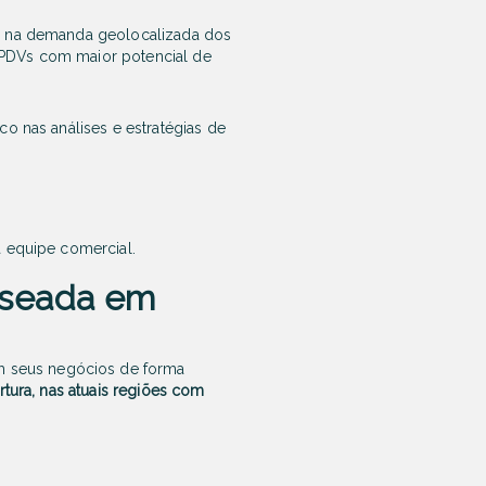
e na demanda geolocalizada dos
 PDVs com maior potencial de
o nas análises e estratégias de
a equipe comercial.
aseada em
 seus negócios de forma
rtura, nas atuais regiões com