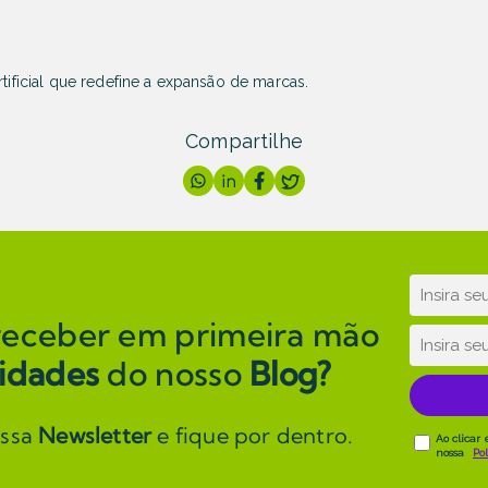
rtificial que redefine a expansão de marcas.
Compartilhe
receber em primeira mão
idades
do nosso
Blog?
ossa
Newsletter
e fique por dentro.