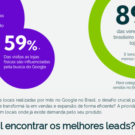
ocais realizadas por mês no Google no Brasil, o desafio crucial par
 transformá-la em vendas e expansão de forma eficiente? A priorida
m locais onde já existe demanda pelo seu produto.
il encontrar os melhores leads?