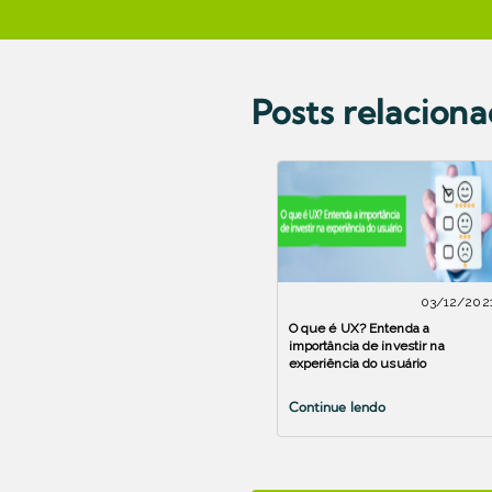
Posts relacion
03/12/202
O que é UX? Entenda a
importância de investir na
experiência do usuário
Continue lendo