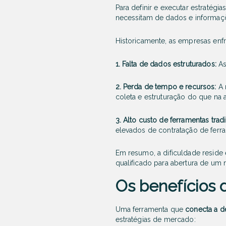
Para definir e executar estratégi
necessitam de dados e informaçõ
Historicamente, as empresas enf
1. Falta de dados estruturados:
As
2. Perda de tempo e recursos:
A 
coleta e estruturação do que na a
3. Alto custo de ferramentas trad
elevados de contratação de fer
Em resumo, a dificuldade reside
qualificado para abertura de um
Os benefícios 
Uma ferramenta que
conecta a
d
estratégias de mercado: