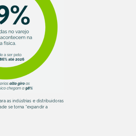
a as indústrias e distribuidoras
de se torna “expandir a