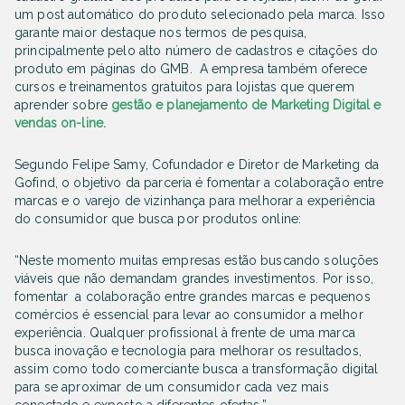
um post automático do produto selecionado pela marca. Isso
garante maior destaque nos termos de pesquisa,
principalmente pelo alto número de cadastros e citações do
produto em páginas do GMB. A empresa também oferece
cursos e treinamentos gratuitos para lojistas que querem
aprender sobre
gestão e planejamento de Marketing Digital e
vendas on-line
.
Segundo
Felipe Samy
, Cofundador e Diretor de Marketing da
Gofind, o objetivo da parceria é fomentar a colaboração entre
marcas e o varejo de vizinhança para melhorar a experiência
do consumidor que busca por produtos online:
“Neste momento muitas empresas estão buscando soluções
viáveis que não demandam grandes investimentos. Por isso,
fomentar a colaboração entre grandes marcas e pequenos
comércios é essencial para levar ao consumidor a melhor
experiência. Qualquer profissional à frente de uma marca
busca inovação e tecnologia para melhorar os resultados,
assim como todo comerciante busca a transformação digital
para se aproximar de um consumidor cada vez mais
conectado e exposto a diferentes ofertas.”