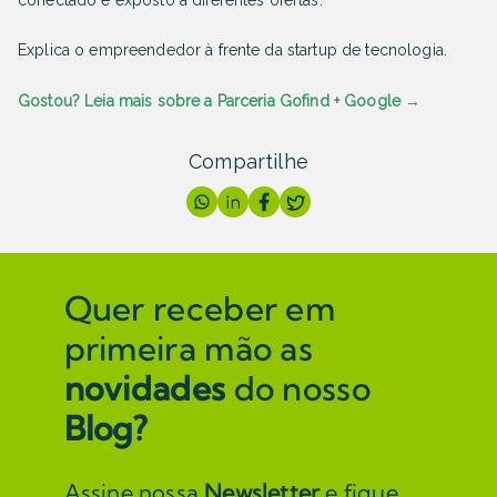
Explica o empreendedor à frente da startup de tecnologia.
Gostou? Leia mais sobre a Parceria Gofind + Google →
Compartilhe
Quer receber em
primeira mão as
novidades
do nosso
Blog?
Assine nossa
Newsletter
e fique