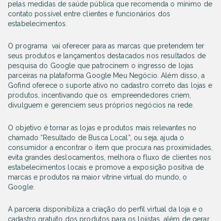
pelas medidas de saúde pública que recomenda o mínimo de
contato possível entre clientes e funcionários dos
estabelecimentos.
O programa
vai oferecer para as marcas que pretendem ter
seus produtos e lançamentos destacados nos resultados de
pesquisa do Google que patrocinem o ingresso de lojas
parceiras na plataforma Google Meu Negócio. Além disso, a
Gofind oferece o suporte ativo no cadastro correto das lojas e
produtos, incentivando que os empreendedores criem,
divulguem e gerenciem seus próprios negócios na rede.
O objetivo é tornar as lojas e produtos mais relevantes no
chamado “Resultado de Busca Local”, ou seja, ajuda o
consumidor a encontrar o item que procura nas proximidades,
evita grandes deslocamentos, melhora o fluxo de clientes nos
estabelecimentos locais e promove a exposição positiva de
marcas e produtos na maior vitrine virtual do mundo, o
Google.
A parceria disponibiliza a criação do perfil virtual da loja e o
cadastro gratuito dos produtos para os lojistas, além de gerar