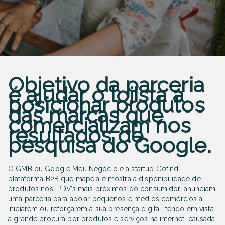
Objetivo da parceria
é ajudar o lojista a
posicionar produtos
das marcas que
comercializam nos
resultados de
pesquisa do Google.
O GMB ou Google Meu Negócio e a startup Gofind,
plataforma B2B que mapeia e mostra a disponibilidade de
produtos nos PDV’s mais próximos do consumidor, anunciam
uma parceria para apoiar pequenos e médios comércios a
iniciarem ou reforçarem a sua presença digital, tendo em vista
a grande procura por produtos e serviços na internet, causada