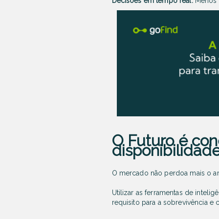
Decisões em tempo real:
Menos r
O Futuro é con
disponibilidade
O mercado não perdoa mais o a
Utilizar as ferramentas de intel
requisito para a sobrevivência e 