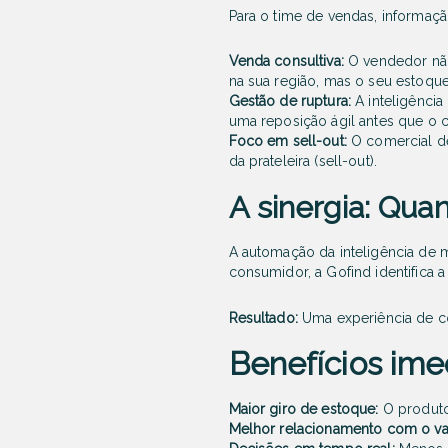
Para o time de vendas, informaç
Venda consultiva:
O vendedor não
na sua região, mas o seu estoque
Gestão de ruptura:
A inteligência
uma reposição ágil antes que o 
Foco em sell-out:
O comercial dei
da prateleira (sell-out).
A sinergia: Quan
A automação da inteligência de 
consumidor, a Gofind identifica 
Resultado:
Uma experiência de co
Benefícios ime
Maior giro de estoque:
O produto 
Melhor relacionamento com o va