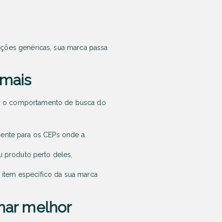
ações genéricas, sua marca passa
 mais
er o comportamento de busca do
mente para os CEPs onde a
 produto perto deles,
 item específico da sua marca
mar melhor