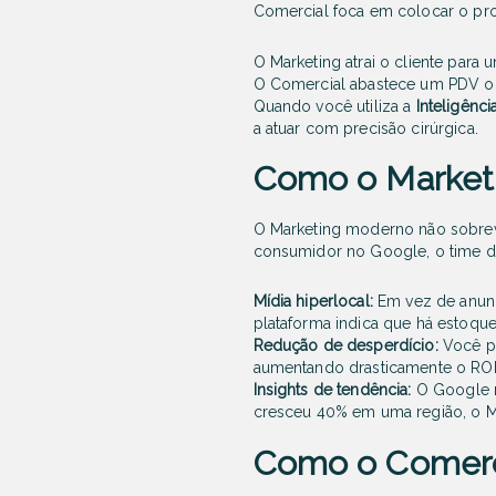
Comercial foca em colocar o pro
O Marketing atrai o cliente para
O Comercial abastece um PDV on
Quando você utiliza a
Inteligênc
a atuar com precisão cirúrgica.
Como o Marketin
O Marketing moderno não sobrevi
consumidor no Google, o time d
Mídia hiperlocal:
Em vez de anunc
plataforma indica que há estoque
Redução de desperdício:
Você pa
aumentando drasticamente o ROI 
Insights de tendência:
O Google m
cresceu 40% em uma região, o Ma
Como o Comerci