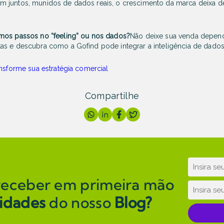
 juntos, munidos de dados reais, o crescimento da marca deixa d
mos passos no “feeling” ou nos dados?
Não deixe sua venda depen
s e descubra como a Gofind pode integrar a inteligência de dados à
ansforme sua estratégia comercial
Compartilhe
receber em primeira mão
idades
do nosso
Blog?