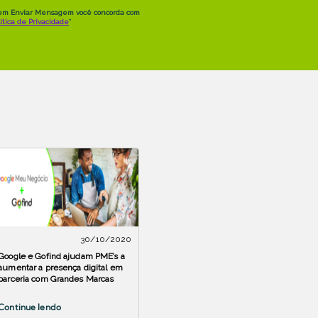
30/10/2020
Google e Gofind ajudam PME’s a
aumentar a presença digital em
parceria com Grandes Marcas
Continue lendo