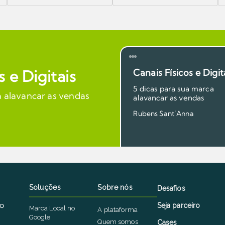
s e Digitais
Canais Físicos e Digit
5 dicas para sua marca
a alavancar as vendas
alavancar as vendas
Rubens Sant’Anna
Soluções
Sobre nós
Desafios
io
Seja parceiro
Marca Local no
A plataforma
Google
Quem somos
Cases