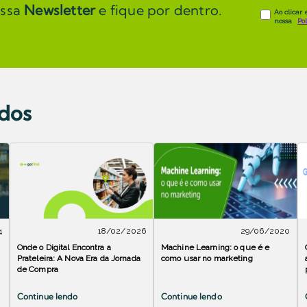
ossa
Newsletter
e fique por dentro.
ados
4
18/02/2026
29/06/2020
Onde o Digital Encontra a
Machine Learning: o que é e
Prateleira: A Nova Era da Jornada
como usar no marketing
de Compra
Continue lendo
Continue lendo