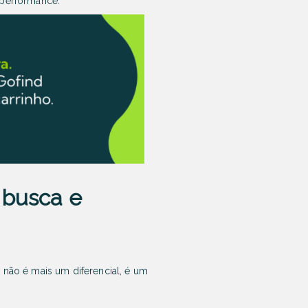
performance.
 busca e
l não é mais um diferencial, é um