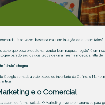
a comercial é, às vezes, baseada mais em intuição do que em fatos?
eu acho que esse produto vai vender bem naquela região” é um risco
estoque parado são os dois lados de uma mesma moeda: a falta de i
 do “chute” chegou
.
 Google somada à visibilidade de inventário da Gofind, o Marketin
rantida.
Marketing e o Comercial
eas atuam de forma isolada. O Marketing investe em anúncios para 