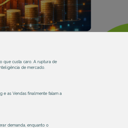
 que custa caro. A ruptura de
nteligência de mercado.
g e as Vendas finalmente falam a
gerar demanda, enquanto o