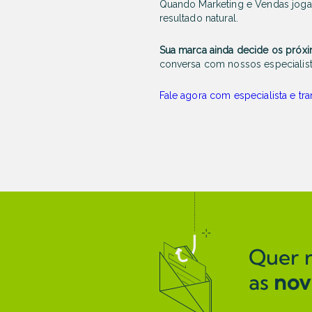
Quando Marketing e Vendas jogam
resultado natural.
Sua marca ainda decide os próxi
conversa com nossos especialista
Fale agora com especialista e tr
Quer 
as
nov