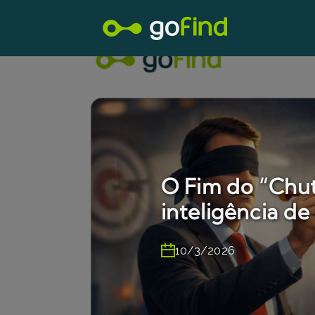
O Fim do “Chut
inteligência d
10/3/2026