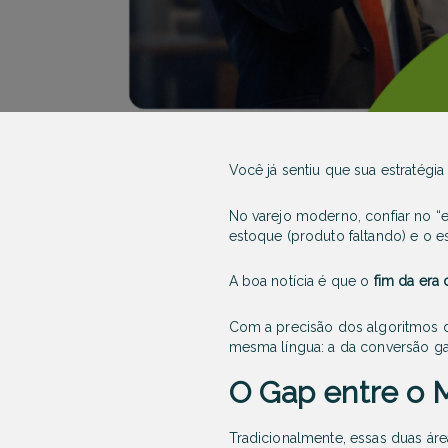
Você já sentiu que sua estratégi
No varejo moderno, confiar no “
estoque (produto faltando) e o 
A boa notícia é que o
fim da era
Com a precisão dos algoritmos do
mesma língua: a da conversão ga
O Gap entre o 
Tradicionalmente, essas duas ár