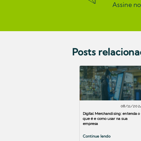
Assine n
Posts relacion
08/11/202
Digital Merchandising: entenda o
que é e como usar na sua
empresa
Continue lendo