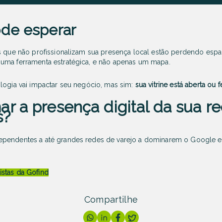
ode esperar
es que não profissionalizam sua presença local estão perdendo esp
uma ferramenta estratégica, e não apenas um mapa.
logia vai impactar seu negócio, mas sim:
sua vitrine está aberta ou
ar a presença digital da sua r
s?
ependentes a até grandes redes de varejo a dominarem o Google e
stas da Gofind
Compartilhe