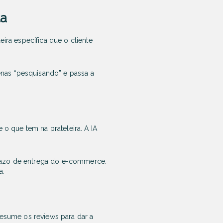
ta
eira específica que o cliente
nas “pesquisando” e passa a
 o que tem na prateleira. A IA
prazo de entrega do e-commerce.
a.
 resume os reviews para dar a