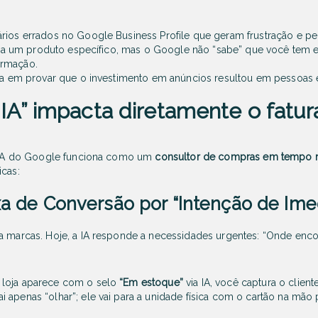
rios errados no Google Business Profile que geram frustração e per
sa um produto específico, mas o Google não “sabe” que você tem e
ormação.
ca em provar que o investimento em anúncios resultou em pessoas e
A” impacta diretamente o fatu
 a IA do Google funciona como um
consultor de compras em tempo r
icas:
a de Conversão por “Intenção de Ime
a marcas. Hoje, a IA responde a necessidades urgentes:
“Onde enco
loja aparece com o selo
“Em estoque”
via IA, você captura o clie
 apenas “olhar”; ele vai para a unidade física com o cartão na mão