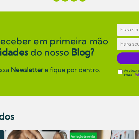
receber em primeira mão
idades
do nosso
Blog?
ossa
Newsletter
e fique por dentro.
ados