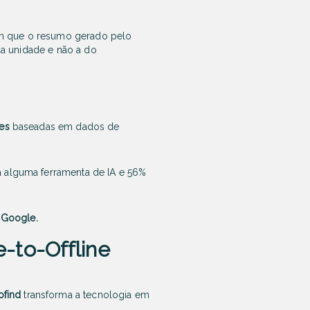
em que o resumo gerado pelo
sua unidade e não a do
es
baseadas em dados de
a alguma ferramenta de IA e 56%
o Google.
e-to-Offline
ofind
transforma a tecnologia em