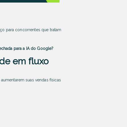
aço para concorrentes que tratam
 fechada para a IA do Google?
ede em fluxo
 aumentarem suas vendas físicas