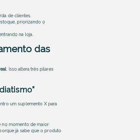
da de clientes.
stoque, priorizando o
ntrando na loja.
ramento das
eal
. Isso altera três pilares
diatismo”
ntro um suplemento X para
nte no momento de maior
 porque já sabe que o produto