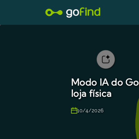
Modo IA do Goo
loja física
10/4/2026