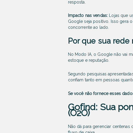
resposta.
Impacto nas vendas:
Lojas que u
Google seja positivo. Isso gera o
concorrente ao lado.
Por que sua rede 
No Modo IA, o Google não vai mai
estoque e reputação.
Segundo pesquisas apresentadas 
confiam tanto em pessoas quanto
Se você não fornece esses dados e
Gofind: Sua pon
(O2O)
Não dá para gerenciar centenas
fluxo de caixa.