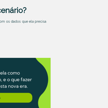
cenário?
com os dados que ela precisa