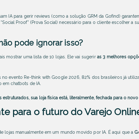
sam IA para gerir reviews (como a solução GRM da Gofind) garant
 “Social Proof” (Prova Social) necessário para o cliente escolher a 
não pode ignorar isso?
s mostrar uma lista de 10 lojas. Ele vai sugerir
as 3 melhores opçõ
no evento Re-think with Google 2026, 82% dos brasileiros já utiliz
 em chatbots de IA.
struturados, sua loja física está, literalmente, fechada para o nov
te para o futuro do Varejo Onlin
 de lojas manualmente em um mundo movido por IA. É aqui que a
G