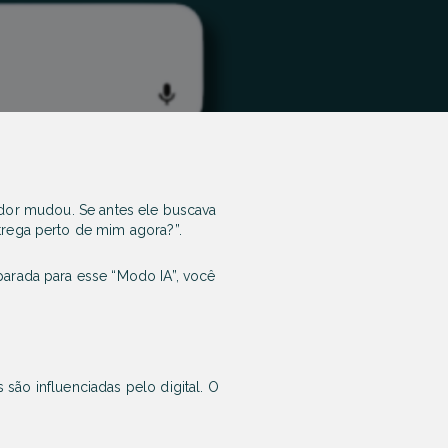
or mudou. Se antes ele buscava
trega perto de mim agora?”
.
eparada para esse “Modo IA”, você
s são influenciadas pelo digital. O