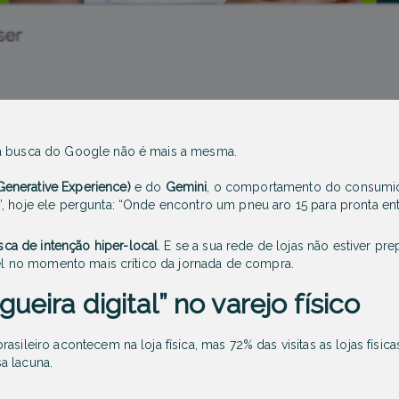
 a busca do Google não é mais a mesma.
Generative Experience)
e do
Gemini
, o comportamento do consumid
, hoje ele pergunta:
“Onde encontro um pneu aro 15 para pronta en
sca de intenção hiper-local
. E se a sua rede de lojas não estiver pr
ível no momento mais crítico da jornada de compra.
gueira digital” no varejo físico
sileiro acontecem na loja física, mas 72% das visitas as lojas física
a lacuna.