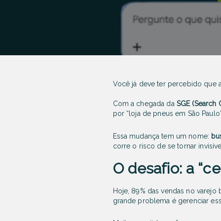
Você já deve ter percebido que
Com a chegada da
SGE (Search 
por “loja de pneus em São Paulo”
Essa mudança tem um nome:
bu
corre o risco de se tornar invis
O desafio: a “ce
Hoje, 89% das vendas no varejo bra
grande problema é gerenciar ess