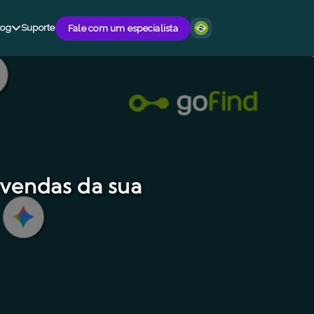
log
Suporte
Fale com um especialista
 vendas da sua