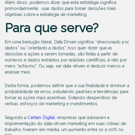
Além disso, podemos dizer que esta estratégia significa
primordialmente,
usar dados para tomar decisões mais
objetivas sobre a estratégia de marketing.
Para que serve?
Em uma tradução literal, Data Driven significa “direcionado por
dados” ou “orientado a dados”. Isso quer dizer que as
decisões e ações a serem tomadas, são feitas à partir de
números e dados extraídos por análises científicas, e não por
mero “achismo”. Ou seja,
ser data-driven é deduzir menos e
analisar mais.
Desta forma, podemos definir que a sua finalidade é diminuir a
probabilidade de erros, estudando padrões e tendências para
tornar as ações mais assertivas. Evitando desperdício de
verbas, esforços de marketing e investimentos.
Segundo a
Certain Digital
, empresas que adoraram a
implementação do data-driven marketing em suas rotinas de
trabalho, tiveram em média, um aumento entre 10 e 20% no