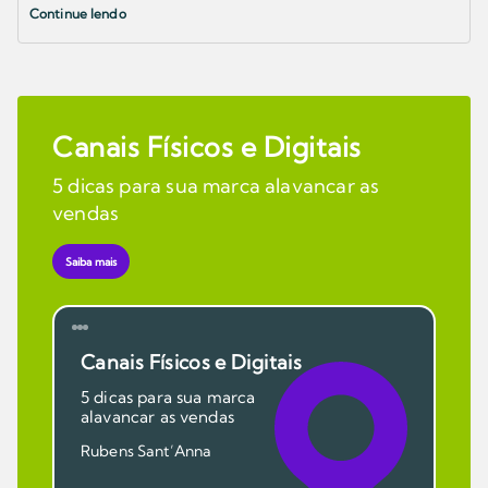
Continue lendo
Canais Físicos e Digitais
5 dicas para sua marca alavancar as
vendas
Saiba mais
Canais Físicos e Digitais
5 dicas para sua marca
alavancar as vendas
Rubens Sant’Anna