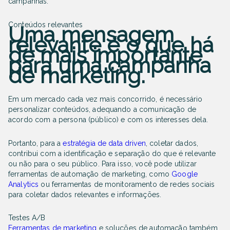
campanhas.
Conteúdos relevantes
Uma mensagem
relevante é o que há
de mais importante
para uma campanha
de marketing.
Em um mercado cada vez mais concorrido, é necessário
personalizar conteúdos, adequando a comunicação de
acordo com a persona (público) e com os interesses dela.
Portanto, para a
estratégia de data driven
, coletar dados,
contribui com a identificação e separação do que é relevante
ou não para o seu público. Para isso, você pode utilizar
ferramentas de automação de marketing, como
Google
Analytics
ou ferramentas de monitoramento de redes sociais
para coletar dados relevantes e informações.
Testes A/B
Ferramentas de marketing
e soluções de automação também