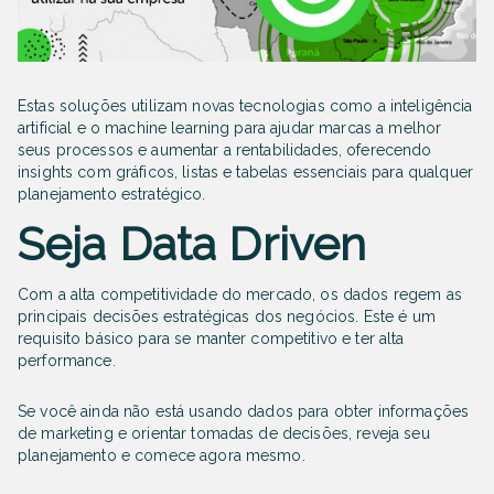
Estas soluções utilizam novas tecnologias como a inteligência
artificial e o machine learning para ajudar marcas a melhor
seus processos e aumentar a rentabilidades, oferecendo
insight
s com gráficos, listas e tabelas essenciais para qualquer
planejamento estratégico.
Seja Data Driven
Com a alta competitividade do mercado, os dados regem as
principais decisões estratégicas dos negócios. Este é um
requisito básico para se manter competitivo e ter alta
performance.
Se você ainda não está usando dados para obter informações
de marketing e orientar tomadas de decisões, reveja seu
planejamento e comece agora mesmo.