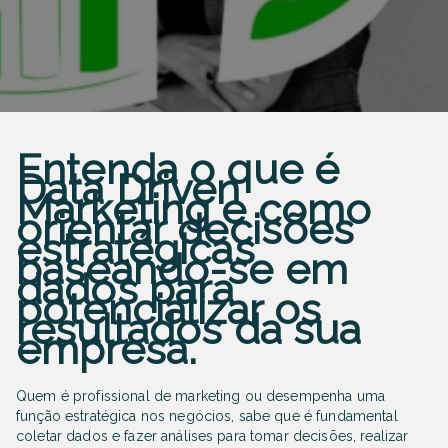
Entenda o que é
Data Driven
Marketing e como
orientar decisões
estratégicas
baseando-se em
dados para
potencializar os
resultados da sua
empresa.
Quem é profissional de marketing ou desempenha uma
função estratégica nos negócios, sabe que é fundamental
coletar dados e fazer análises para tomar decisões, realizar