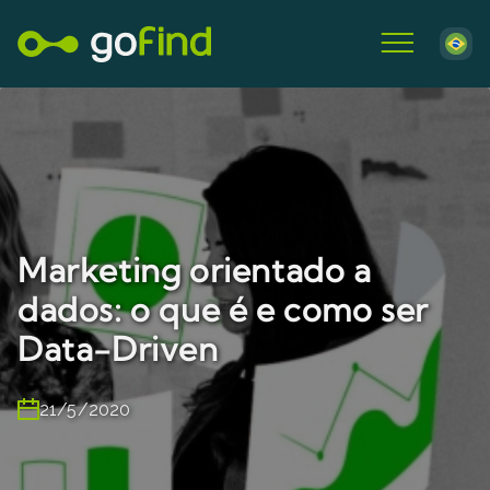
Marketing orientado a
dados: o que é e como ser
Data-Driven
21/5/2020